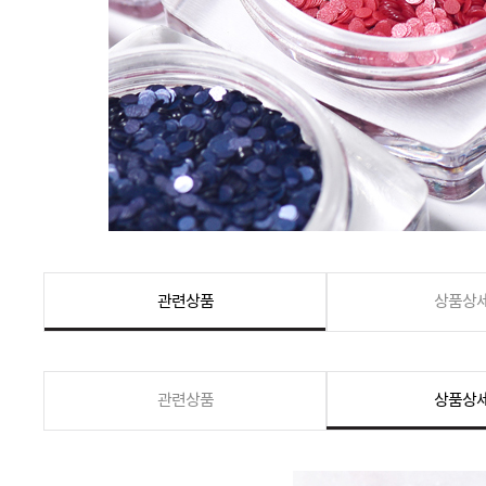
관련상품
상품상
관련상품
상품상