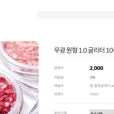
무광 원형 1.0 글리터 10
2,000
판매가
적립금
1%
배송비
총 결제금액이 60
브랜드
YAAA
색상선택