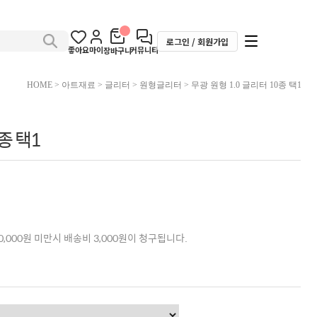
로그인 / 회원가입
좋아요
마이
커뮤니티
장바구니
HOME
>
아트재료
>
글리터
>
원형글리터
> 무광 원형 1.0 글리터 10종 택1
종 택1
,000원 미만시 배송비 3,000원이 청구됩니다.