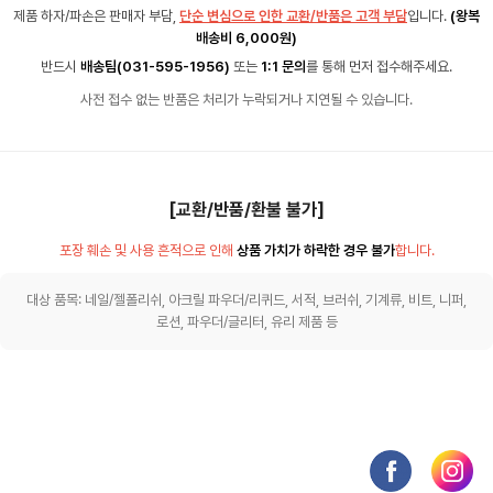
제품 하자/파손은 판매자 부담,
단순 변심으로 인한 교환/반품은 고객 부담
입니다.
(왕복
배송비 6,000원)
반드시
배송팀(031-595-1956)
또는
1:1 문의
를 통해 먼저 접수해주세요.
사전 접수 없는 반품은 처리가 누락되거나 지연될 수 있습니다.
[교환/반품/환불 불가]
포장 훼손 및 사용 흔적으로 인해
상품 가치가 하락한 경우 불가
합니다.
대상 품목: 네일/젤폴리쉬, 아크릴 파우더/리퀴드, 서적, 브러쉬, 기계류, 비트, 니퍼,
로션, 파우더/글리터, 유리 제품 등