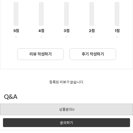
5점
4점
3점
2점
1점
-
-
-
-
-
리뷰 작성하기
후기 작성하기
등록된 리뷰가 없습니다.
Q&A
상품문의0
문의하기