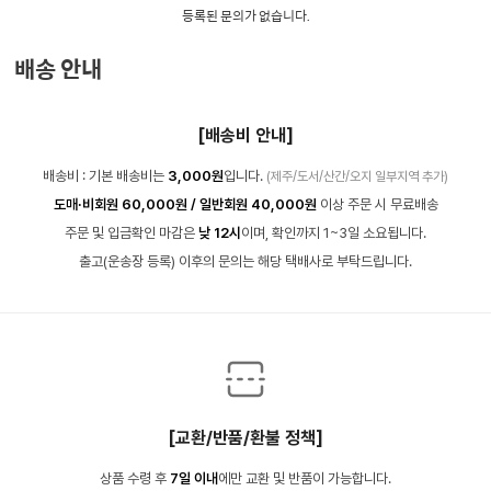
등록된 문의가 없습니다.
배송 안내
[배송비 안내]
배송비 : 기본 배송비는
3,000원
입니다.
(제주/도서/산간/오지 일부지역 추가)
도매·비회원 60,000원 / 일반회원 40,000원
이상 주문 시 무료배송
주문 및 입금확인 마감은
낮 12시
이며, 확인까지 1~3일 소요됩니다.
출고(운송장 등록) 이후의 문의는 해당 택배사로 부탁드립니다.
[교환/반품/환불 정책]
상품 수령 후
7일 이내
에만 교환 및 반품이 가능합니다.