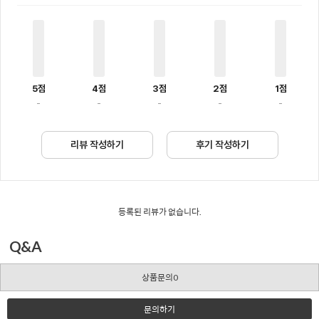
5점
4점
3점
2점
1점
-
-
-
-
-
리뷰 작성하기
후기 작성하기
등록된 리뷰가 없습니다.
Q&A
상품문의0
문의하기