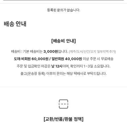
등록된 문의가 없습니다.
배송 안내
[배송비 안내]
배송비 : 기본 배송비는
3,000원
입니다.
(제주/도서/산간/오지 일부지역 추가)
도매·비회원 60,000원 / 일반회원 40,000원
이상 주문 시 무료배송
주문 및 입금확인 마감은
낮 12시
이며, 확인까지 1~3일 소요됩니다.
출고(운송장 등록) 이후의 문의는 해당 택배사로 부탁드립니다.
[교환/반품/환불 정책]