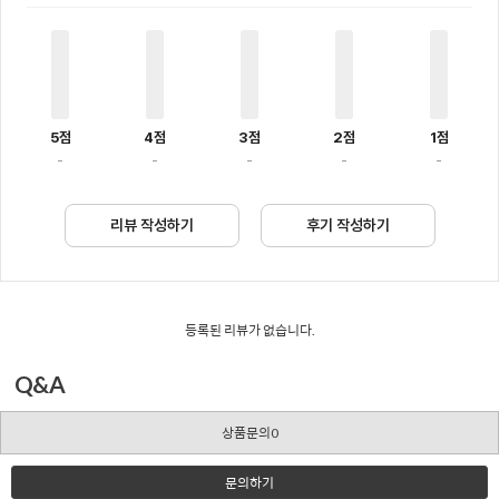
5점
4점
3점
2점
1점
-
-
-
-
-
리뷰 작성하기
후기 작성하기
등록된 리뷰가 없습니다.
Q&A
상품문의0
문의하기