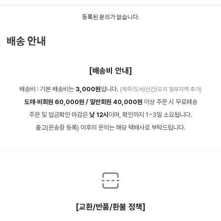
등록된 문의가 없습니다.
배송 안내
[배송비 안내]
배송비 : 기본 배송비는
3,000원
입니다.
(제주/도서/산간/오지 일부지역 추가)
도매·비회원 60,000원 / 일반회원 40,000원
이상 주문 시 무료배송
주문 및 입금확인 마감은
낮 12시
이며, 확인까지 1~3일 소요됩니다.
출고(운송장 등록) 이후의 문의는 해당 택배사로 부탁드립니다.
[교환/반품/환불 정책]