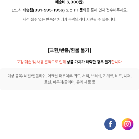
배송비 6,000원)
반드시
배송팀(031-595-1956)
또는
1:1 문의
를 통해 먼저 접수해주세요.
사전 접수 없는 반품은 처리가 누락되거나 지연될 수 있습니다.
[교환/반품/환불 불가]
포장 훼손 및 사용 흔적으로 인해
상품 가치가 하락한 경우 불가
합니다.
대상 품목: 네일/젤폴리쉬, 아크릴 파우더/리퀴드, 서적, 브러쉬, 기계류, 비트, 니퍼,
로션, 파우더/글리터, 유리 제품 등