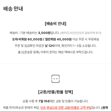
배송 안내
[배송비 안내]
배송비 : 기본 배송비는
3,000원
입니다.
(제주/도서/산간/오지 일부지역 추가)
도매·비회원 60,000원 / 일반회원 40,000원
이상 주문 시 무료배송
주문 및 입금확인 마감은
낮 12시
이며, 확인까지 1~3일 소요됩니다.
출고(운송장 등록) 이후의 문의는 해당 택배사로 부탁드립니다.
[교환/반품/환불 정책]
상품 수령 후
7일 이내
에만 교환 및 반품이 가능합니다.
제품 하자/파손은 판매자 부담,
단순 변심으로 인한 교환/반품은 고객 부담
입니다.
(왕복