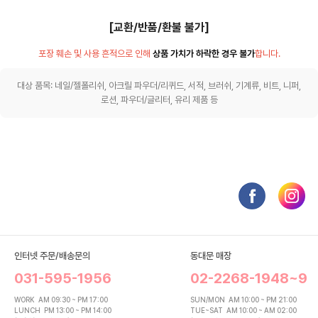
[교환/반품/환불 불가]
포장 훼손 및 사용 흔적으로 인해
상품 가치가 하락한 경우 불가
합니다.
대상 품목: 네일/젤폴리쉬, 아크릴 파우더/리퀴드, 서적, 브러쉬, 기계류, 비트, 니퍼,
로션, 파우더/글리터, 유리 제품 등
인터넷 주문/배송문의
동대문 매장
031-595-1956
02-2268-1948~9
WORK
AM 09:30 ~ PM 17:00
SUN/MON
AM 10:00 ~ PM 21:00
LUNCH
PM 13:00 ~ PM 14:00
TUE~SAT
AM 10:00 ~ AM 02:00