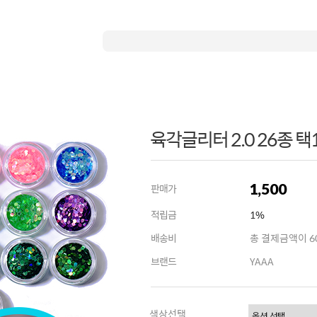
육각글리터 2.0 26종 택
1,500
판매가
적립금
1%
배송비
총 결제금액이 60
브랜드
YAAA
색상선택