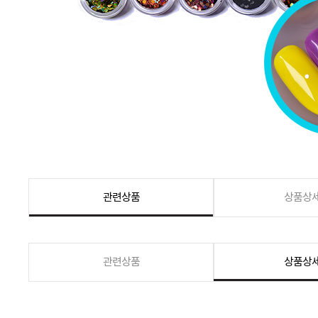
관련상품
상품상
관련상품
상품상