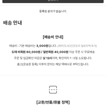
등록된 문의가 없습니다.
배송 안내
[배송비 안내]
배송비 : 기본 배송비는
3,000원
입니다.
(제주/도서/산간/오지 일부지역 추가)
도매·비회원 60,000원 / 일반회원 40,000원
이상 주문 시 무료배송
주문 및 입금확인 마감은
낮 12시
이며, 확인까지 1~3일 소요됩니다.
출고(운송장 등록) 이후의 문의는 해당 택배사로 부탁드립니다.
[교환/반품/환불 정책]