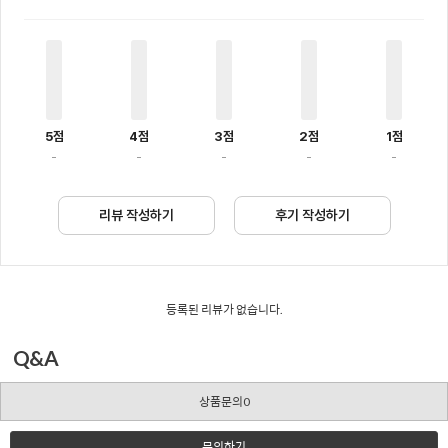
5점
4점
3점
2점
1점
-
-
-
-
-
리뷰 작성하기
후기 작성하기
등록된 리뷰가 없습니다.
Q&A
상품문의0
문의하기