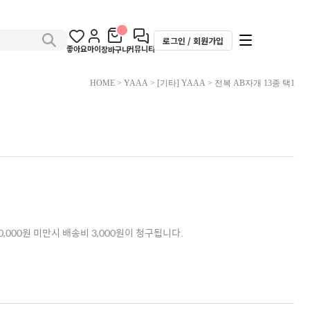
로그인 / 회원가입
좋아요
마이
커뮤니티
장바구니
HOME
>
YAAA
>
[기타] YAAA
> 전복 AB자개 13종 택1
,000원 미만시 배송비 3,000원이 청구됩니다.