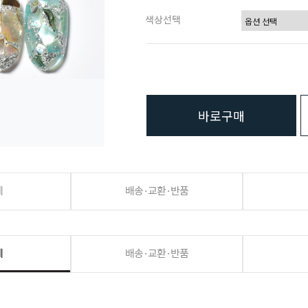
색상선택
바로구매
세
배송·교환·반품
세
배송·교환·반품