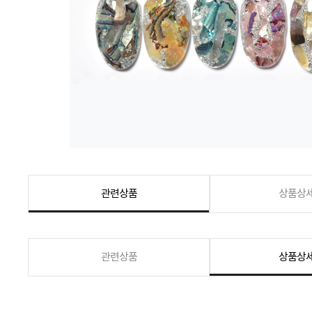
관련상품
상품상
관련상품
상품상