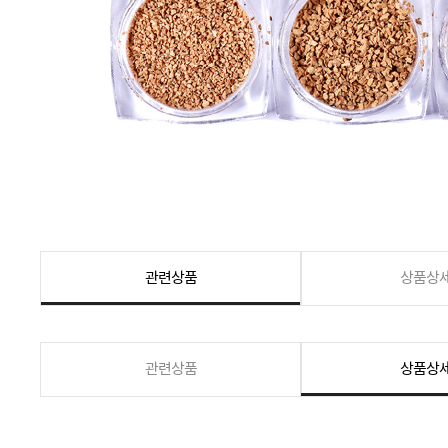
관련상품
상품상
관련상품
상품상