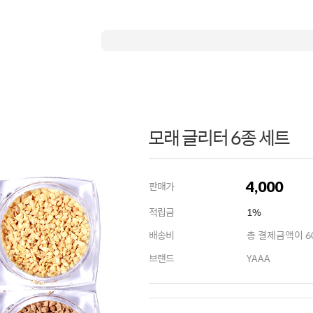
모래 글리터 6종 세트
4,000
판매가
적립금
1%
배송비
총 결제금액이 60
브랜드
YAAA