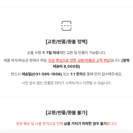
[교환/반품/환불 정책]
상품 수령 후
7일 이내
에만 교환 및 반품이 가능합니다.
제품 하자/파손은 판매자 부담,
단순 변심으로 인한 교환/반품은 고객 부담
입니다.
(왕복
배송비 6,000원)
반드시
배송팀(031-595-1956)
또는
1:1 문의
를 통해 먼저 접수해주세요.
사전 접수 없는 반품은 처리가 누락되거나 지연될 수 있습니다.
[교환/반품/환불 불가]
포장 훼손 및 사용 흔적으로 인해
상품 가치가 하락한 경우 불가
합니다.