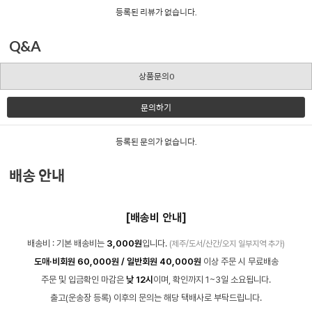
등록된 리뷰가 없습니다.
Q&A
상품문의0
문의하기
등록된 문의가 없습니다.
배송 안내
[배송비 안내]
배송비 : 기본 배송비는
3,000원
입니다.
(제주/도서/산간/오지 일부지역 추가)
도매·비회원 60,000원 / 일반회원 40,000원
이상 주문 시 무료배송
주문 및 입금확인 마감은
낮 12시
이며, 확인까지 1~3일 소요됩니다.
출고(운송장 등록) 이후의 문의는 해당 택배사로 부탁드립니다.