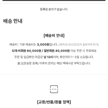
등록된 문의가 없습니다.
배송 안내
[배송비 안내]
배송비 : 기본 배송비는
3,000원
입니다.
(제주/도서/산간/오지 일부지역 추가)
도매·비회원 60,000원 / 일반회원 40,000원
이상 주문 시 무료배송
주문 및 입금확인 마감은
낮 12시
이며, 확인까지 1~3일 소요됩니다.
출고(운송장 등록) 이후의 문의는 해당 택배사로 부탁드립니다.
[교환/반품/환불 정책]