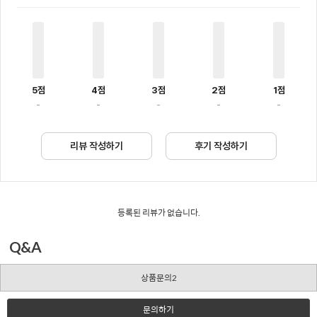
5점
4점
3점
2점
1점
-
-
-
-
-
리뷰 작성하기
후기 작성하기
등록된 리뷰가 없습니다.
Q&A
상품문의2
문의하기