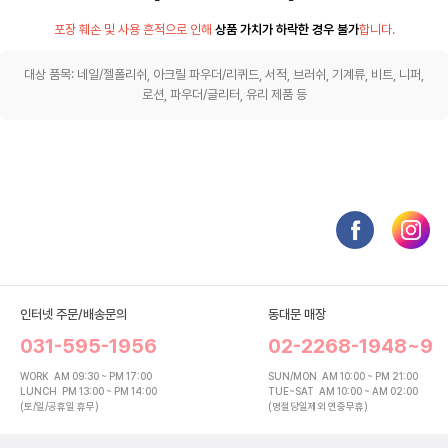
포장 훼손 및 사용 흔적으로 인해
상품 가치가 하락한 경우 불가
합니다.
대상 품목: 네일/젤폴리쉬, 아크릴 파우더/리퀴드, 서적, 브러쉬, 기계류, 비트, 니퍼,
로션, 파우더/글리터, 유리 제품 등
인터넷 주문/배송문의
동대문 매장
031-595-1956
02-2268-1948~9
WORK
AM 09:30 ~ PM 17:00
SUN/MON
AM 10:00 ~ PM 21:00
LUNCH
PM 13:00 ~ PM 14:00
TUE~SAT
AM 10:00 ~ AM 02:00
(토/일/공휴일 휴무)
(명절당일제외 연중무휴)