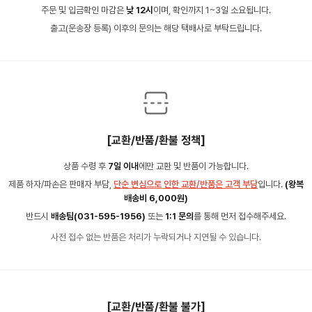
주문 및 입금확인 마감은
낮 12시
이며, 확인까지 1~3일 소요됩니다.
출고(운송장 등록) 이후의 문의는 해당 택배사로 부탁드립니다.
[교환/반품/환불 정책]
상품 수령 후
7일 이내
에만 교환 및 반품이 가능합니다.
제품 하자/파손은 판매자 부담,
단순 변심으로 인한 교환/반품은 고객 부담
입니다.
(왕복
배송비 6,000원)
반드시
배송팀(031-595-1956)
또는
1:1 문의
를 통해 먼저 접수해주세요.
사전 접수 없는 반품은 처리가 누락되거나 지연될 수 있습니다.
[교환/반품/환불 불가]