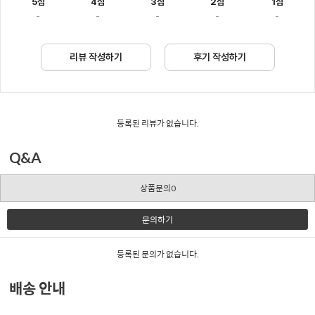
5점
4점
3점
2점
1점
-
-
-
-
-
리뷰 작성하기
후기 작성하기
등록된 리뷰가 없습니다.
Q&A
상품문의0
문의하기
등록된 문의가 없습니다.
배송 안내