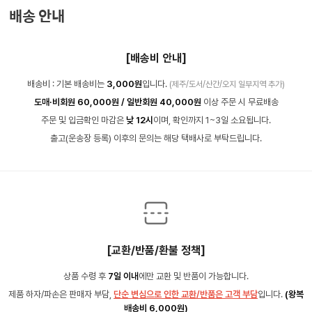
배송 안내
[배송비 안내]
배송비 : 기본 배송비는
3,000원
입니다.
(제주/도서/산간/오지 일부지역 추가)
도매·비회원 60,000원 / 일반회원 40,000원
이상 주문 시 무료배송
주문 및 입금확인 마감은
낮 12시
이며, 확인까지 1~3일 소요됩니다.
출고(운송장 등록) 이후의 문의는 해당 택배사로 부탁드립니다.
[교환/반품/환불 정책]
상품 수령 후
7일 이내
에만 교환 및 반품이 가능합니다.
제품 하자/파손은 판매자 부담,
단순 변심으로 인한 교환/반품은 고객 부담
입니다.
(왕복
배송비 6,000원)