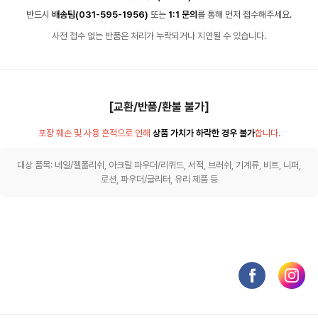
반드시
배송팀(031-595-1956)
또는
1:1 문의
를 통해 먼저 접수해주세요.
사전 접수 없는 반품은 처리가 누락되거나 지연될 수 있습니다.
[교환/반품/환불 불가]
포장 훼손 및 사용 흔적으로 인해
상품 가치가 하락한 경우 불가
합니다.
대상 품목: 네일/젤폴리쉬, 아크릴 파우더/리퀴드, 서적, 브러쉬, 기계류, 비트, 니퍼,
로션, 파우더/글리터, 유리 제품 등