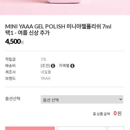
MINI YAAA GEL POLISH 미니야젤폴리쉬 7ml
택1 - 여름 신상 추가
4,500
원
적립금
1%
배송비
(조건)
지역별
제조사
네일몰
브랜드
YAAA
옵션선택
0
원
총 상품 금액