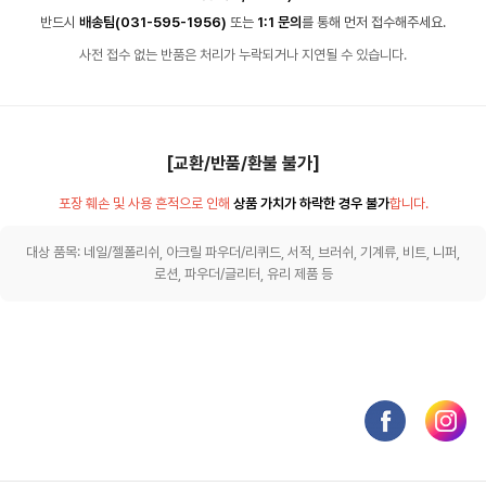
반드시
배송팀(031-595-1956)
또는
1:1 문의
를 통해 먼저 접수해주세요.
사전 접수 없는 반품은 처리가 누락되거나 지연될 수 있습니다.
[교환/반품/환불 불가]
포장 훼손 및 사용 흔적으로 인해
상품 가치가 하락한 경우 불가
합니다.
대상 품목: 네일/젤폴리쉬, 아크릴 파우더/리퀴드, 서적, 브러쉬, 기계류, 비트, 니퍼,
로션, 파우더/글리터, 유리 제품 등