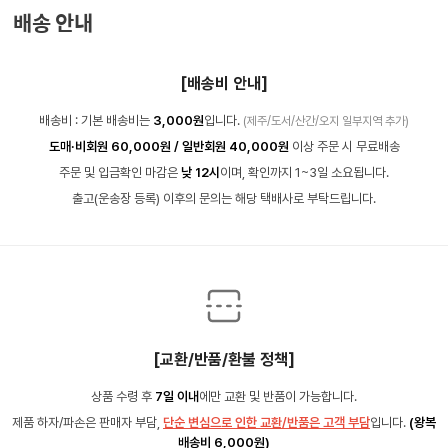
배송 안내
[배송비 안내]
배송비 : 기본 배송비는
3,000원
입니다.
(제주/도서/산간/오지 일부지역 추가)
도매·비회원 60,000원 / 일반회원 40,000원
이상 주문 시 무료배송
주문 및 입금확인 마감은
낮 12시
이며, 확인까지 1~3일 소요됩니다.
출고(운송장 등록) 이후의 문의는 해당 택배사로 부탁드립니다.
[교환/반품/환불 정책]
상품 수령 후
7일 이내
에만 교환 및 반품이 가능합니다.
제품 하자/파손은 판매자 부담,
단순 변심으로 인한 교환/반품은 고객 부담
입니다.
(왕복
배송비 6,000원)