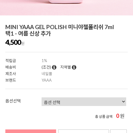
MINI YAAA GEL POLISH 미니야젤폴리쉬 7ml
택1 - 여름 신상 추가
4,500
원
적립금
1%
배송비
(조건)
지역별
제조사
네일몰
브랜드
YAAA
옵션선택
0
원
총 상품 금액