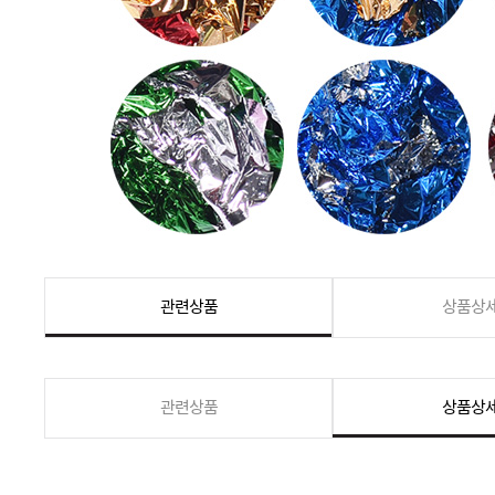
관련상품
상품상
관련상품
상품상