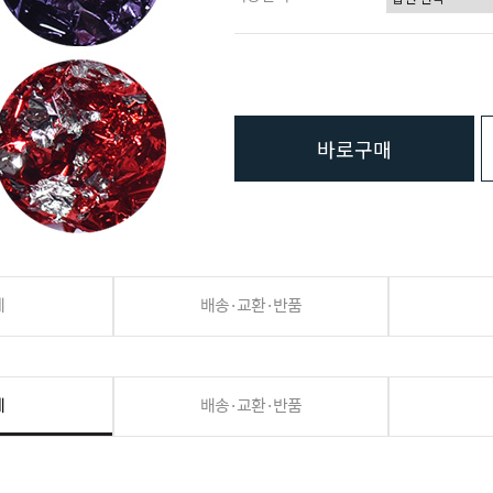
바로구매
세
배송·교환·반품
세
배송·교환·반품