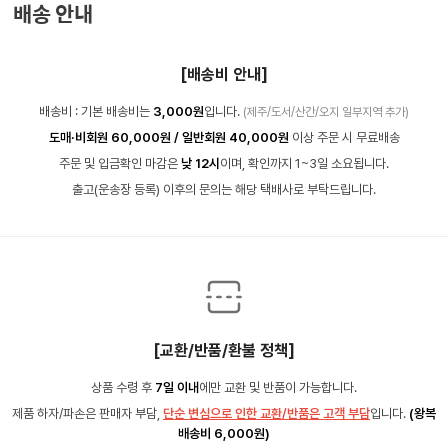
배송 안내
[배송비 안내]
배송비 : 기본 배송비는
3,000원
입니다.
(제주/도서/산간/오지 일부지역 추가)
도매·비회원 60,000원 / 일반회원 40,000원
이상 주문 시 무료배송
주문 및 입금확인 마감은
낮 12시
이며, 확인까지 1~3일 소요됩니다.
출고(운송장 등록) 이후의 문의는 해당 택배사로 부탁드립니다.
[교환/반품/환불 정책]
상품 수령 후
7일 이내
에만 교환 및 반품이 가능합니다.
제품 하자/파손은 판매자 부담,
단순 변심으로 인한 교환/반품은 고객 부담
입니다.
(왕복
배송비 6,000원)