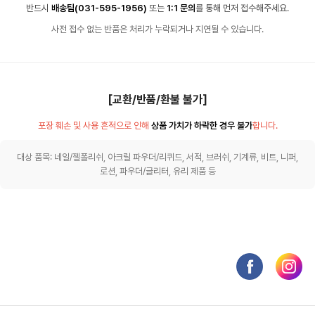
반드시
배송팀(031-595-1956)
또는
1:1 문의
를 통해 먼저 접수해주세요.
사전 접수 없는 반품은 처리가 누락되거나 지연될 수 있습니다.
[교환/반품/환불 불가]
포장 훼손 및 사용 흔적으로 인해
상품 가치가 하락한 경우 불가
합니다.
대상 품목: 네일/젤폴리쉬, 아크릴 파우더/리퀴드, 서적, 브러쉬, 기계류, 비트, 니퍼,
로션, 파우더/글리터, 유리 제품 등