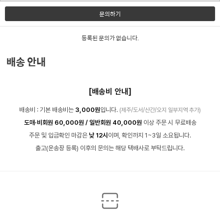
문의하기
등록된 문의가 없습니다.
배송 안내
[배송비 안내]
배송비 : 기본 배송비는
3,000원
입니다.
(제주/도서/산간/오지 일부지역 추가)
도매·비회원 60,000원 / 일반회원 40,000원
이상 주문 시 무료배송
주문 및 입금확인 마감은
낮 12시
이며, 확인까지 1~3일 소요됩니다.
출고(운송장 등록) 이후의 문의는 해당 택배사로 부탁드립니다.