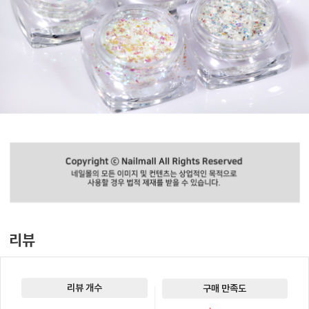
리뷰
리뷰 개수
구매 만족도