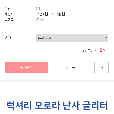
적립금
1%
배송비
(조건)
지역별
브랜드
YAAA
선택
0
원
총 상품 금액
즉시구매
장바구니
찜