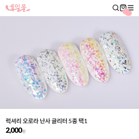
럭셔리 오로라 난사 글리터 5종 택1
2,000
원