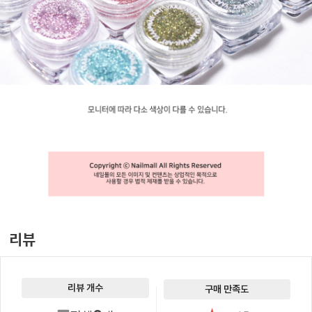
리뷰
리뷰 개수
구매 만족도