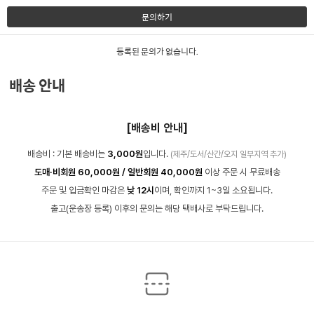
문의하기
등록된 문의가 없습니다.
배송 안내
[배송비 안내]
배송비 : 기본 배송비는
3,000원
입니다.
(제주/도서/산간/오지 일부지역 추가)
도매·비회원 60,000원 / 일반회원 40,000원
이상 주문 시 무료배송
주문 및 입금확인 마감은
낮 12시
이며, 확인까지 1~3일 소요됩니다.
출고(운송장 등록) 이후의 문의는 해당 택배사로 부탁드립니다.