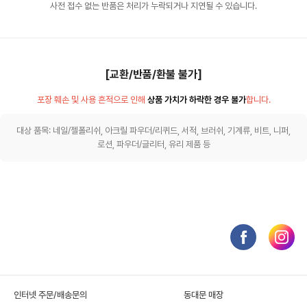
사전 접수 없는 반품은 처리가 누락되거나 지연될 수 있습니다.
[교환/반품/환불 불가]
포장 훼손 및 사용 흔적으로 인해
상품 가치가 하락한 경우 불가
합니다.
대상 품목: 네일/젤폴리쉬, 아크릴 파우더/리퀴드, 서적, 브러쉬, 기계류, 비트, 니퍼,
로션, 파우더/글리터, 유리 제품 등
인터넷 주문/배송문의
동대문 매장