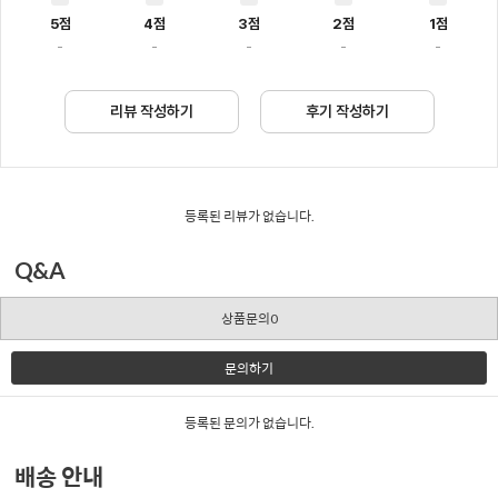
5점
4점
3점
2점
1점
-
-
-
-
-
리뷰 작성하기
후기 작성하기
등록된 리뷰가 없습니다.
Q&A
상품문의0
문의하기
등록된 문의가 없습니다.
배송 안내