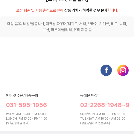
포장 훼손 및 사용 흔적으로 인해
상품 가치가 하락한 경우 불가
합니다.
대상 품목: 네일/젤폴리쉬, 아크릴 파우더/리퀴드, 서적, 브러쉬, 기계류, 비트, 니퍼,
로션, 파우더/글리터, 유리 제품 등
인터넷 주문/배송문의
동대문 매장
031-595-1956
02-2268-1948~9
WORK
AM 09:30 ~ PM 17:00
SUN/MON
AM 10:00 ~ PM 21:00
LUNCH
PM 13:00 ~ PM 14:00
TUE~SAT
AM 10:00 ~ AM 02:00
(토/일/공휴일 휴무)
(명절당일제외 연중무휴)