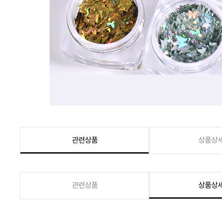
관련상품
상품상
관련상품
상품상