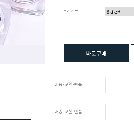
옵션선택
바로구매
세
배송·교환·반품
세
배송·교환·반품