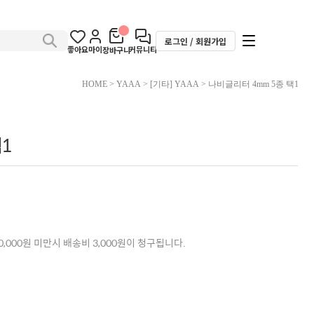
로그인 / 회원가입
좋아요
마이
커뮤니티
장바구니
HOME
>
YAAA
>
[기타] YAAA
> 나비글리터 4mm 5종 택1
1
,000원 미만시 배송비 3,000원이 청구됩니다.