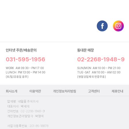
인터넷 주문/배송문의
동대문 매장
031-595-1956
02-2268-1948~9
WORK
AM 09:30 ~ PM 17:00
SUN/MON
AM 10:00 ~ PM 21:00
LUNCH
PM 13:00 ~ PM 14:00
TUE~SAT
AM 10:00 ~ AM 02:00
(토/일/공휴일 휴무)
(명절당일제외 연중무휴)
회사소개
이용약관
개인정보처리방침
고객센터
제휴안내
업체명 : 네일몰 주식회사
대표이사 : 박세재
전화번호 : 02-2268-1948~9
개인정보관리담당자 : 박형석
사업자등록번호 : 201-86-18878