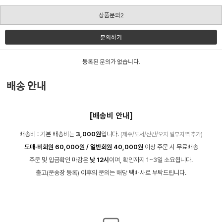
상품문의2
문의하기
등록된 문의가 없습니다.
배송 안내
[배송비 안내]
배송비 : 기본 배송비는
3,000원
입니다.
(제주/도서/산간/오지 일부지역 추가)
도매·비회원 60,000원 / 일반회원 40,000원
이상 주문 시 무료배송
주문 및 입금확인 마감은
낮 12시
이며, 확인까지 1~3일 소요됩니다.
출고(운송장 등록) 이후의 문의는 해당 택배사로 부탁드립니다.