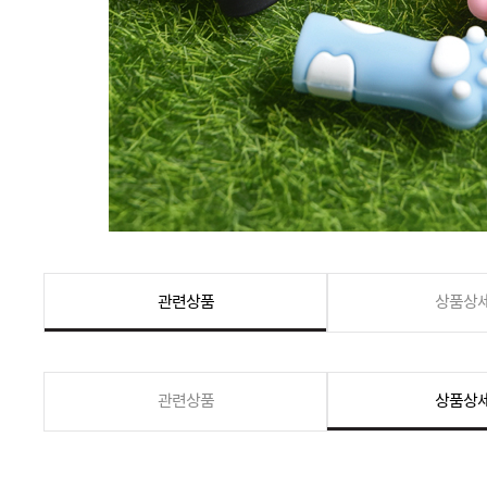
관련상품
상품상
관련상품
상품상