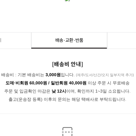
세
배송·교환·반품
[배송비 안내]
배송비 : 기본 배송비는
3,000원
입니다.
(제주/도서/산간/오지 일부지역 추가)
도매·비회원 60,000원 / 일반회원 40,000원
이상 주문 시 무료배송
주문 및 입금확인 마감은
낮 12시
이며, 확인까지 1~3일 소요됩니다.
출고(운송장 등록) 이후의 문의는 해당 택배사로 부탁드립니다.