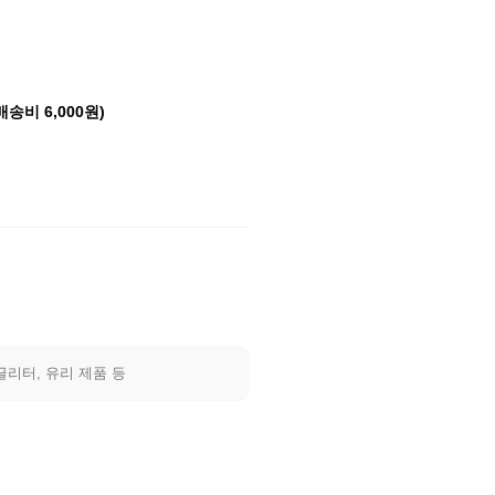
배송비 6,000원)
글리터, 유리 제품 등