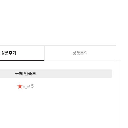
상품후기
상품문의
구매 만족도
★
-.-
/ 5