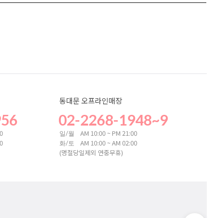
동대문 오프라인매장
956
02-2268-1948~9
00
AM 10:00 ~ PM 21:00
일/월
00
AM 10:00 ~ AM 02:00
화/토
(명절당일제외 연중무휴)