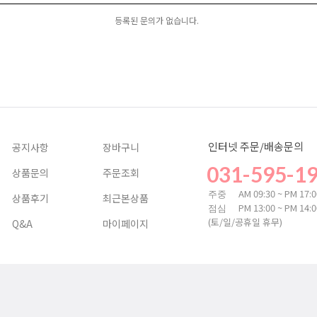
등록된 문의가 없습니다.
인터넷 주문/배송문의
공지사항
장바구니
031-595-1
상품문의
주문조회
AM 09:30 ~ PM 17:
주중
상품후기
최근본상품
PM 13:00 ~ PM 14:
점심
(토/일/공휴일 휴무)
Q&A
마이페이지