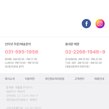
인터넷 주문/배송문의
동대문 매장
031-595-1956
02-2268-1948~9
WORK
AM 09:30 ~ PM 17:00
SUN/MON
AM 10:00 ~ PM 21:00
LUNCH
PM 13:00 ~ PM 14:00
TUE~SAT
AM 10:00 ~ AM 02:00
(토/일/공휴일 휴무)
(명절당일제외 연중무휴)
회사소개
이용약관
개인정보처리방침
고객센터
제휴안내
업체명 : 네일몰 주식회사
대표이사 : 박세재
전화번호 : 02-2268-1948~9
개인정보관리담당자 : 박형석
사업자등록번호 : 201-86-18878