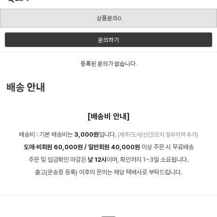
상품문의0
문의하기
등록된 문의가 없습니다.
배송 안내
[배송비 안내]
배송비 : 기본 배송비는
3,000원
입니다.
(제주/도서/산간/오지 일부지역 추가)
도매·비회원 60,000원 / 일반회원 40,000원
이상 주문 시 무료배송
주문 및 입금확인 마감은
낮 12시
이며, 확인까지 1~3일 소요됩니다.
출고(운송장 등록) 이후의 문의는 해당 택배사로 부탁드립니다.