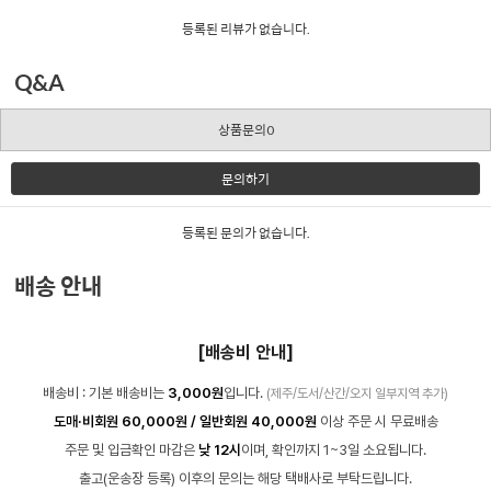
등록된 리뷰가 없습니다.
Q&A
상품문의0
문의하기
등록된 문의가 없습니다.
배송 안내
[배송비 안내]
배송비 : 기본 배송비는
3,000원
입니다.
(제주/도서/산간/오지 일부지역 추가)
도매·비회원 60,000원 / 일반회원 40,000원
이상 주문 시 무료배송
주문 및 입금확인 마감은
낮 12시
이며, 확인까지 1~3일 소요됩니다.
출고(운송장 등록) 이후의 문의는 해당 택배사로 부탁드립니다.