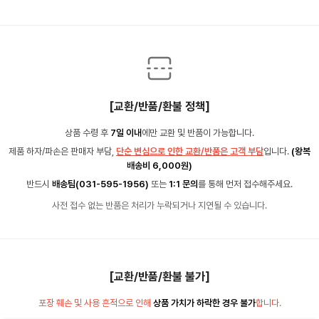
[교환/반품/환불 정책]
상품 수령 후
7일 이내
에만 교환 및 반품이 가능합니다.
제품 하자/파손은 판매자 부담,
단순 변심으로 인한 교환/반품은 고객 부담
입니다.
(왕복
배송비 6,000원)
반드시
배송팀(031-595-1956)
또는
1:1 문의
를 통해 먼저 접수해주세요.
사전 접수 없는 반품은 처리가 누락되거나 지연될 수 있습니다.
[교환/반품/환불 불가]
포장 훼손 및 사용 흔적으로 인해
상품 가치가 하락한 경우 불가
합니다.