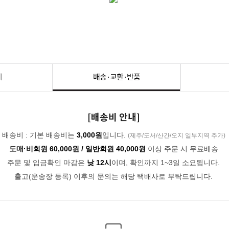
세
배송·교환·반품
[배송비 안내]
배송비 : 기본 배송비는
3,000원
입니다.
(제주/도서/산간/오지 일부지역 추가)
도매·비회원 60,000원 / 일반회원 40,000원
이상 주문 시 무료배송
주문 및 입금확인 마감은
낮 12시
이며, 확인까지 1~3일 소요됩니다.
출고(운송장 등록) 이후의 문의는 해당 택배사로 부탁드립니다.