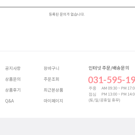
등록된 문의가 없습니다.
인터넷 주문/배송문의
공지사항
장바구니
031-595-1
상품문의
주문조회
AM 09:30 ~ PM 17:
주중
상품후기
최근본상품
PM 13:00 ~ PM 14:
점심
(토/일/공휴일 휴무)
Q&A
마이페이지