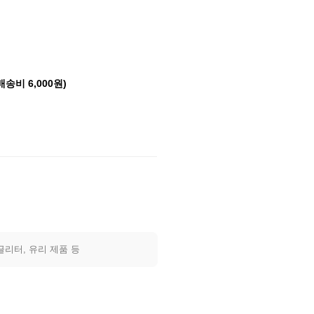
배송비 6,000원)
글리터, 유리 제품 등