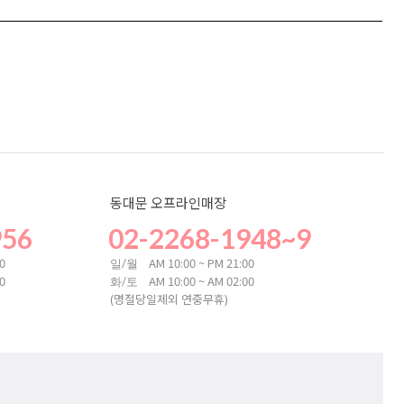
동대문 오프라인매장
956
02-2268-1948~9
00
AM 10:00 ~ PM 21:00
일/월
00
AM 10:00 ~ AM 02:00
화/토
(명절당일제외 연중무휴)