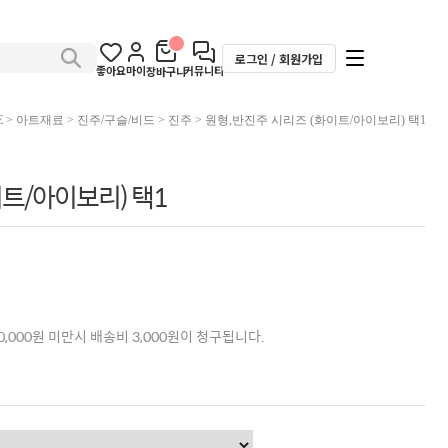
로그인 / 회원가입
좋아요
마이
커뮤니티
장바구니
E
>
아트재료
>
진주/구슬/비드
>
진주
> 원형,반진주 시리즈 (화이트/아이보리) 택1
트/아이보리) 택1
,000원 미만시 배송비 3,000원이 청구됩니다.