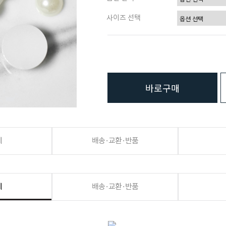
사이즈 선택
바로구매
세
배송·교환·반품
세
배송·교환·반품