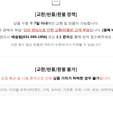
[교환/반품/환불 정책]
상품 수령 후
7일 이내
에만 교환 및 반품이 가능합니다.
은 판매자 부담,
단순 변심으로 인한 교환/반품은 고객 부담
입니다.
(왕복 
반드시
배송팀(031-595-1956)
또는
1:1 문의
를 통해 먼저 접수해주세요.
사전 접수 없는 반품은 처리가 누락되거나 지연될 수 있습니다.
[교환/반품/환불 불가]
포장 훼손 및 사용 흔적으로 인해
상품 가치가 하락한 경우 불가
합니다.
리쉬, 아크릴 파우더/리퀴드, 서적, 브러쉬, 기계류, 비트, 니퍼, 로션, 파우더/