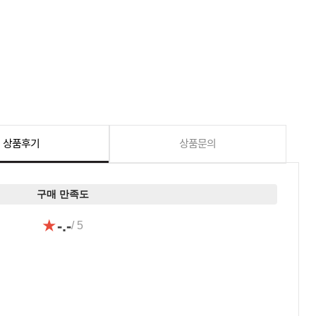
상품후기
상품문의
구매 만족도
★
-.-
/ 5