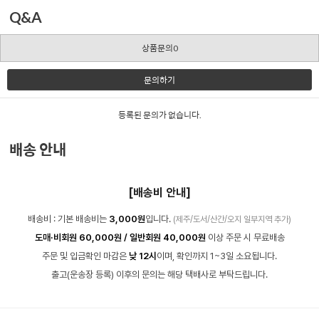
Q&A
상품문의0
문의하기
등록된 문의가 없습니다.
배송 안내
[배송비 안내]
배송비 : 기본 배송비는
3,000원
입니다.
(제주/도서/산간/오지 일부지역 추가)
도매·비회원 60,000원 / 일반회원 40,000원
이상 주문 시 무료배송
주문 및 입금확인 마감은
낮 12시
이며, 확인까지 1~3일 소요됩니다.
출고(운송장 등록) 이후의 문의는 해당 택배사로 부탁드립니다.