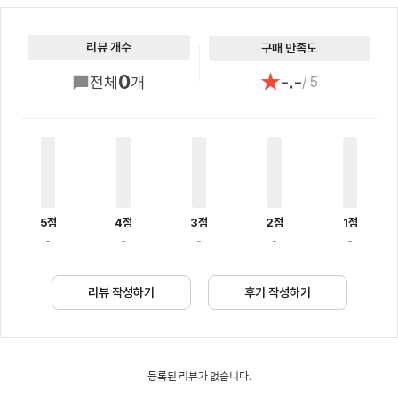
리뷰 개수
구매 만족도
★
0
-.-
전체
개
/ 5
5점
4점
3점
2점
1점
-
-
-
-
-
리뷰 작성하기
후기 작성하기
등록된 리뷰가 없습니다.