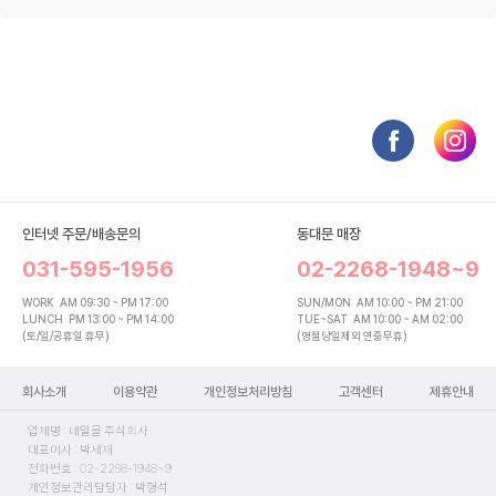
인터넷 주문/배송문의
동대문 매장
031-595-1956
02-2268-1948~9
WORK
AM 09:30 ~ PM 17:00
SUN/MON
AM 10:00 ~ PM 21:00
LUNCH
PM 13:00 ~ PM 14:00
TUE~SAT
AM 10:00 ~ AM 02:00
(토/일/공휴일 휴무)
(명절당일제외 연중무휴)
회사소개
이용약관
개인정보처리방침
고객센터
제휴안내
업체명 : 네일몰 주식회사
대표이사 : 박세재
전화번호 : 02-2268-1948~9
개인정보관리담당자 : 박형석