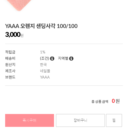
YAAA 오렌지 샌딩사각 100/100
3,000
원
적립금
1%
배송비
(조건)
지역별
원산지
한국
제조사
네일몰
브랜드
YAAA
0
원
총 상품 금액
즉시구매
장바구니
찜