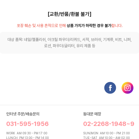
[교환/반품/환불 불가]
포장 훼손 및 사용 흔적으로 인해
상품 가치가 하락한 경우 불가
합니다.
대상 품목: 네일/젤폴리쉬, 아크릴 파우더/리퀴드, 서적, 브러쉬, 기계류, 비트, 니퍼,
로션, 파우더/글리터, 유리 제품 등
인터넷 주문/배송문의
동대문 매장
031-595-1956
02-2268-1948~9
WORK
AM 09:30 ~ PM 17:00
SUN/MON
AM 10:00 ~ PM 21:00
LUNCH
PM 13:00 ~ PM 14:00
TUE~SAT
AM 10:00 ~ AM 02:00