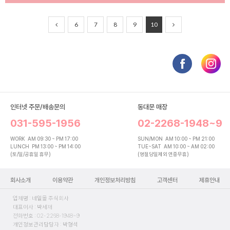
6
7
8
9
10
인터넷 주문/배송문의
동대문 매장
031-595-1956
02-2268-1948~9
WORK
AM 09:30 ~ PM 17:00
SUN/MON
AM 10:00 ~ PM 21:00
LUNCH
PM 13:00 ~ PM 14:00
TUE~SAT
AM 10:00 ~ AM 02:00
(토/일/공휴일 휴무)
(명절당일제외 연중무휴)
회사소개
이용약관
개인정보처리방침
고객센터
제휴안내
업체명 : 네일몰 주식회사
대표이사 : 박세재
전화번호 : 02-2268-1948~9
개인정보관리담당자 : 박형석