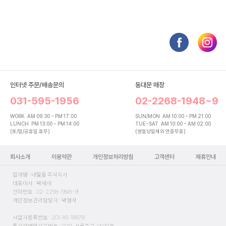
인터넷 주문/배송문의
동대문 매장
031-595-1956
02-2268-1948~9
WORK
AM 09:30 ~ PM 17:00
SUN/MON
AM 10:00 ~ PM 21:00
LUNCH
PM 13:00 ~ PM 14:00
TUE~SAT
AM 10:00 ~ AM 02:00
(토/일/공휴일 휴무)
(명절당일제외 연중무휴)
회사소개
이용약관
개인정보처리방침
고객센터
제휴안내
업체명 : 네일몰 주식회사
대표이사 : 박세재
전화번호 : 02-2268-1948~9
개인정보관리담당자 : 박형석
사업자등록번호 : 201-86-18878