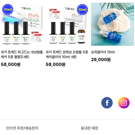
유키 토메드 파고드는 내성발톱
유키 토메드 문제성 손발톱 5종
요피클리어 13ml
케어 5종 젤램프세트
케어클리어 10ml 세트
29,000원
58,000원
58,000원
인터넷 주문/배송문의
동대문 매장