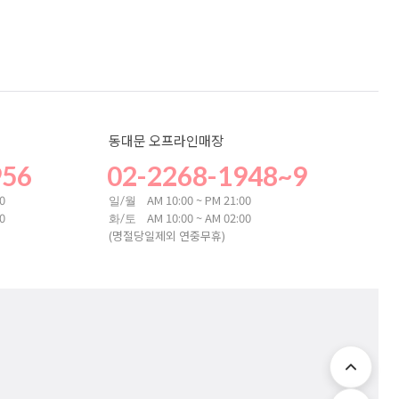
동대문 오프라인매장
956
02-2268-1948~9
00
AM 10:00 ~ PM 21:00
일/월
00
AM 10:00 ~ AM 02:00
화/토
(명절당일제외 연중무휴)