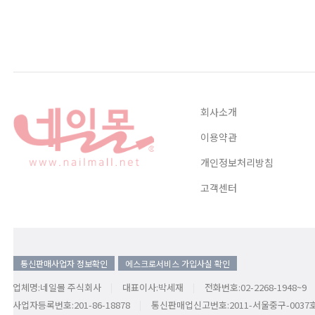
회사소개
이용약관
개인정보처리방침
고객센터
통신판매사업자 정보확인
에스크로서비스 가입사실 확인
업체명:네일몰 주식회사
대표이사:박세재
전화번호:02-2268-1948~9
사업자등록번호:201-86-18878
통신판매업신고번호:2011-서울중구-0037