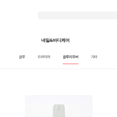
네일&바디케어
글루
드라이어
글루리무버
기타