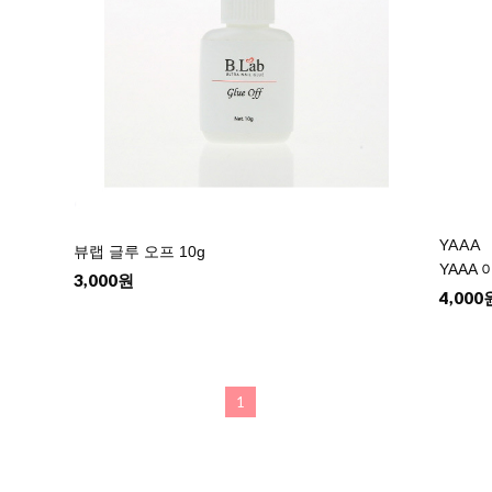
YAAA
뷰랩 글루 오프 10g
YAAA
3,000원
4,000
1