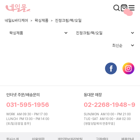
네일&바디케어
왁싱제품
진정크림/팩/오일
인터넷 주문/배송문의
동대문 매장
031-595-1956
02-2268-1948~9
WORK
AM 09:30 ~ PM 17:00
SUN/MON
AM 10:00 ~ PM 21:00
LUNCH
PM 13:00 ~ PM 14:00
TUE~SAT
AM 10:00 ~ AM 02:00
(토/일/공휴일 휴무)
(명절당일제외 연중무휴)
회사소개
이용약관
개인정보처리방침
고객센터
제휴안내