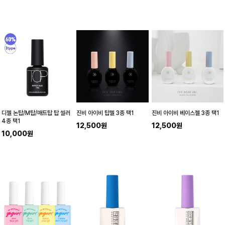
디젤 논탑/M탑/매트탑 탑 씰러
진비 아이비 탑젤 3종 택1
진비 아이비 베이스젤 3종 택1
4종 택1
12,500원
12,500원
10,000원