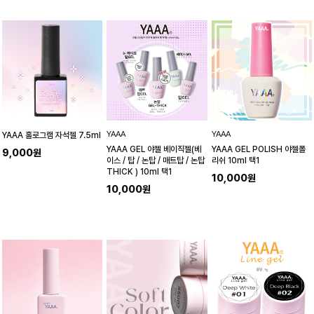
YAAA
YAAA
YAAA 홀로그램 자석젤 7.5ml
YAAA GEL 야젤 베이직젤(베
YAAA GEL POLISH 야젤폴
9,000원
이스 / 탑 / 논탑 / 매트탑 / 논탑
리쉬 10ml 택1
THICK ) 10ml 택1
10,000원
10,000원