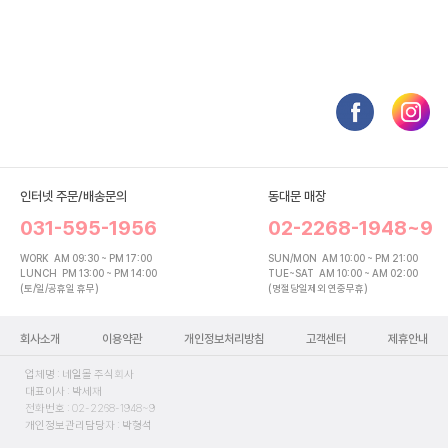
인터넷 주문/배송문의
동대문 매장
031-595-1956
02-2268-1948~9
WORK
AM 09:30 ~ PM 17:00
SUN/MON
AM 10:00 ~ PM 21:00
LUNCH
PM 13:00 ~ PM 14:00
TUE~SAT
AM 10:00 ~ AM 02:00
(토/일/공휴일 휴무)
(명절당일제외 연중무휴)
회사소개
이용약관
개인정보처리방침
고객센터
제휴안내
업체명 : 네일몰 주식회사
대표이사 : 박세재
전화번호 : 02-2268-1948~9
개인정보관리담당자 : 박형석