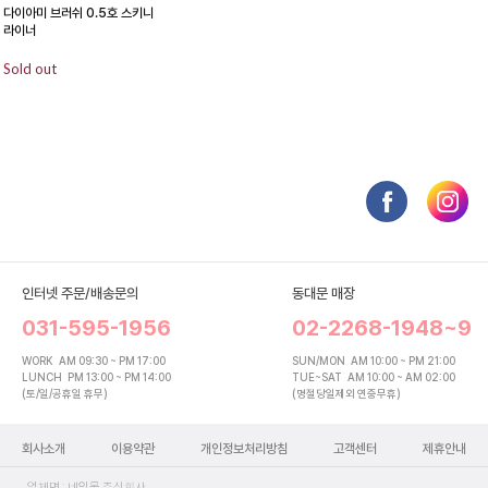
다이아미 브러쉬 0.5호 스키니
라이너
Sold out
인터넷 주문/배송문의
동대문 매장
031-595-1956
02-2268-1948~9
WORK
AM 09:30 ~ PM 17:00
SUN/MON
AM 10:00 ~ PM 21:00
LUNCH
PM 13:00 ~ PM 14:00
TUE~SAT
AM 10:00 ~ AM 02:00
(토/일/공휴일 휴무)
(명절당일제외 연중무휴)
회사소개
이용약관
개인정보처리방침
고객센터
제휴안내
업체명 : 네일몰 주식회사