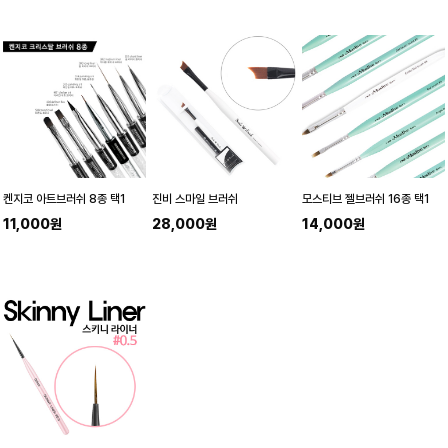
켄지코 아트브러쉬 8종 택1
진비 스마일 브러쉬
모스티브 젤브러쉬 16종 택1
11,000원
28,000원
14,000원