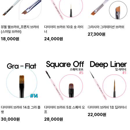
뷰젤 젤브러쉬_프렌치 브러쉬
다이아미 브러쉬 10호 숏 라이
그라시아 그라데이션 브러쉬
(스마일 브러쉬)
너
27,300원
18,000원
24,000원
다이아미 브러쉬 14호 그라 플
다이아미 브러쉬 5호 스퀘어 오
다이아미 브러쉬 1호 딥라이너
랫
프
22,000원
30,000원
28,000원