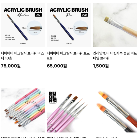
다이아미 아크릴릭 브러쉬 마스
다이아미 아크릴릭 브러쉬 프로
엔리안 빈티지 빗자루 물결 아트
터 10호
8호
네일 브러쉬
75,000원
65,000원
1,500원