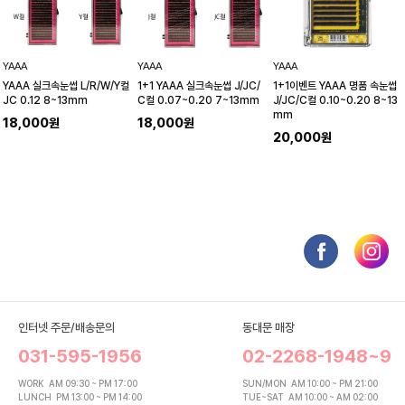
YAAA
YAAA
YAAA
YAAA 실크속눈썹 L/R/W/Y컬
1+1 YAAA 실크속눈썹 J/JC/
1+1이벤트 YAAA 명품 속눈썹
JC 0.12 8~13mm
C컬 0.07~0.20 7~13mm
J/JC/C컬 0.10~0.20 8~13
mm
18,000원
18,000원
20,000원
인터넷 주문/배송문의
동대문 매장
031-595-1956
02-2268-1948~9
WORK
AM 09:30 ~ PM 17:00
SUN/MON
AM 10:00 ~ PM 21:00
LUNCH
PM 13:00 ~ PM 14:00
TUE~SAT
AM 10:00 ~ AM 02:00