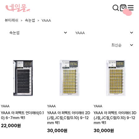
뷰티래쉬
속눈썹
YAAA
YAAA
YAAA
YAAA
YAAA 야 퍼펙트 언더래쉬(0.1
YAAA 야 퍼펙트 아이래쉬 2D
YAAA 야 퍼펙트 아이래쉬 3D
0) 6~7mm 택1
(J컬,JC컬,C컬/0.10) 9~12
(J컬,JC컬,C컬/0.10) 9~12
mm 택1
mm 택1
22,000원
30,000원
30,000원