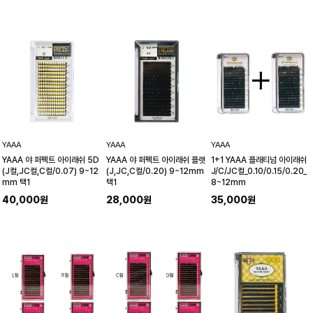
YAAA
YAAA
YAAA
YAAA 야 퍼펙트 아이래쉬 5D
YAAA 야 퍼펙트 아이래쉬 플랫
1+1 YAAA 플래티넘 아이래쉬
(J컬,JC컬,C컬/0.07) 9~12
(J,JC,C컬/0.20) 9~12mm
J/C/JC컬_0.10/0.15/0.20_
mm 택1
택1
8~12mm
40,000원
28,000원
35,000원