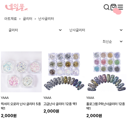
아트재료
글리터
난사글리터
YAAA
YAAA
YAAA
럭셔리 오로라 난사 글리터 5종
고급난사 글리터 12종 택1
홀로그램 PR난사글리터 12종
택1
택1
2,000원
2,000원
2,000원