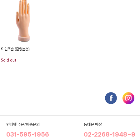
S 인조손 (홈없는것)
Sold out
인터넷 주문/배송문의
동대문 매장
031-595-1956
02-2268-1948~9