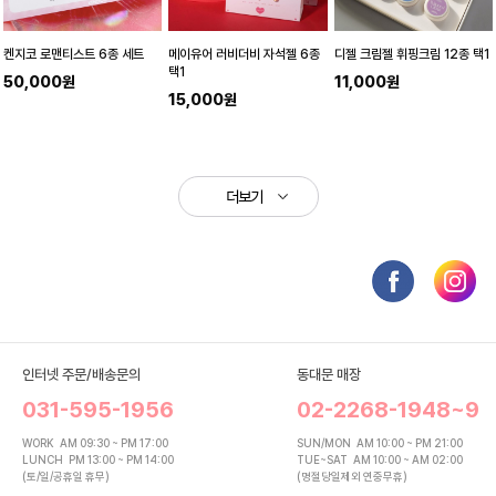
켄지코 로맨티스트 6종 세트
메이유어 러비더비 자석젤 6종
디젤 크림젤 휘핑크림 12종 택1
택1
50,000원
11,000원
15,000원
더보기
인터넷 주문/배송문의
동대문 매장
031-595-1956
02-2268-1948~9
WORK
AM 09:30 ~ PM 17:00
SUN/MON
AM 10:00 ~ PM 21:00
LUNCH
PM 13:00 ~ PM 14:00
TUE~SAT
AM 10:00 ~ AM 02:00
(토/일/공휴일 휴무)
(명절당일제외 연중무휴)