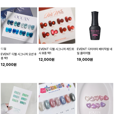
디젤
EVENT 디젤 시그니처 레드위
EVENT 다이아미 베이직씰 네
시 8종 택1
일 클리어젤
EVENT 디젤 시그니처 오션 8
종 택1
12,000원
19,000원
12,000원