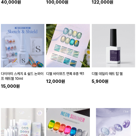
40,000원
100,000원
122,000원
다이아미 스케치 & 쉴드 논와이
디젤 바이뮤즈 연록 8종 택1
디젤 데일리 매트 탑 젤
프 매트젤 10ml
12,000원
5,900원
15,000원