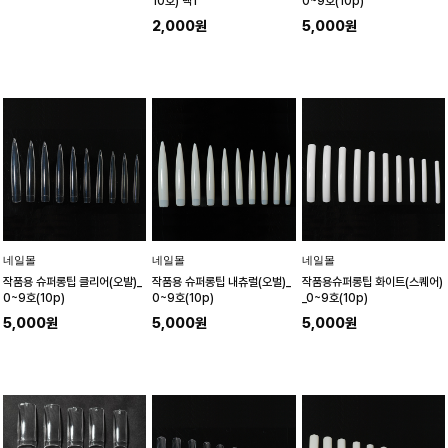
10호) 택1
0~9호(10p)
2,000원
5,000원
네일몰
네일몰
네일몰
작품용 슈퍼롱팁 클리어(오발)_
작품용 슈퍼롱팁 내츄럴(오벌)_
작품용슈퍼롱팁 화이트(스퀘어)
0~9호(10p)
0~9호(10p)
_0~9호(10p)
5,000원
5,000원
5,000원