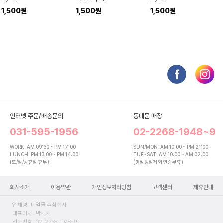
1,500원
1,500원
1,500원
인터넷 주문/배송문의
동대문 매장
031-595-1956
02-2268-1948~9
WORK
AM 09:30 ~ PM 17:00
SUN/MON
AM 10:00 ~ PM 21:00
LUNCH
PM 13:00 ~ PM 14:00
TUE~SAT
AM 10:00 ~ AM 02:00
(토/일/공휴일 휴무)
(명절당일제외 연중무휴)
회사소개
이용약관
개인정보처리방침
고객센터
제휴안내
업체명 : 네일몰 주식회사
대표이사 : 박세재
전화번호 : 02-2268-1948~9