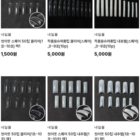
네일몰
네일몰
네일몰
컷아웃 스퀘어 50팁 클리어(1
작품용슈퍼롱팁 클리어(스퀘어)
작품용슈퍼롱팁 내츄럴(스퀘어)
호~10호) 택1
_0~9호(10p)
_0~9호(10p)
1,500원
5,000원
5,000원
네일몰
네일몰
네일몰
컷아웃 50팁 클리어(1호~10
컷아웃 스퀘어 50팁 내추럴(1
컷아웃 50팁 내추럴(1호~10
호) 택1
호~10호) 택1
호) 택1