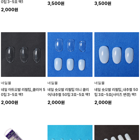
0팁 3~5호 택1
3,500원
3,500원
2,000원
네일몰
네일몰
네일몰
네일 아트오발 리필팁_클리어 5
네일 숏오발 리필팁 미니 클리
네일 숏오발 리필팁_내추럴 50
0팁 3~5호 택1
어/내추럴 50팁 3호~5호 택1
팁 3호~5호(사이즈 변경) 택1
2,000원
2,000원
2,000원