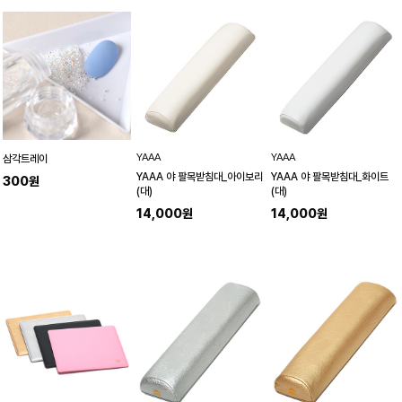
YAAA
YAAA
삼각트레이
YAAA 야 팔목받침대_아이보리
YAAA 야 팔목받침대_화이트
300원
(대)
(대)
14,000원
14,000원