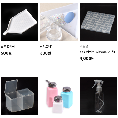
네일몰
스톤 트레이
삼각트레이
56칸케이스-컬러/클리어 택1
500원
300원
4,600원