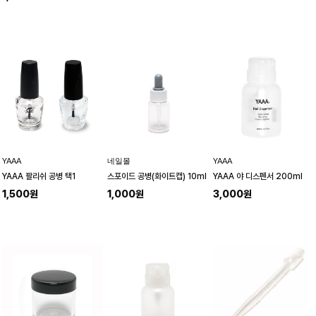
YAAA
네일몰
YAAA
YAAA 팔리쉬 공병 택1
스포이드 공병(화이트캡) 10ml
YAAA 야 디스펜서 200ml
1,500원
1,000원
3,000원