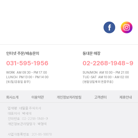
인터넷 주문/배송문의
동대문 매장
031-595-1956
02-2268-1948~9
WORK
AM 09:30 ~ PM 17:00
SUN/MON
AM 10:00 ~ PM 21:00
LUNCH
PM 13:00 ~ PM 14:00
TUE~SAT
AM 10:00 ~ AM 02:00
(토/일/공휴일 휴무)
(명절당일제외 연중무휴)
회사소개
이용약관
개인정보처리방침
고객센터
제휴안내
업체명 : 네일몰 주식회사
대표이사 : 박세재
전화번호 : 02-2268-1948~9
개인정보관리담당자 : 박형석
사업자등록번호 : 201-86-18878