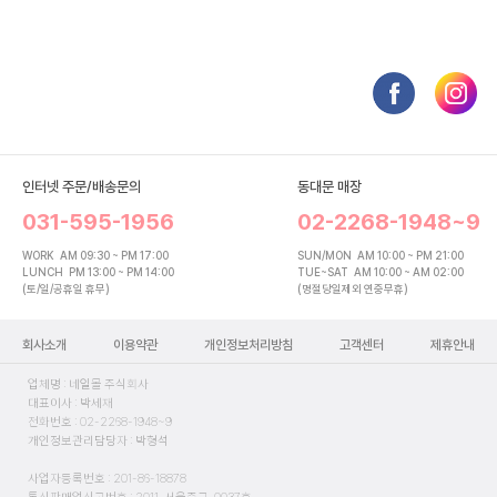
인터넷 주문/배송문의
동대문 매장
031-595-1956
02-2268-1948~9
WORK
AM 09:30 ~ PM 17:00
SUN/MON
AM 10:00 ~ PM 21:00
LUNCH
PM 13:00 ~ PM 14:00
TUE~SAT
AM 10:00 ~ AM 02:00
(토/일/공휴일 휴무)
(명절당일제외 연중무휴)
회사소개
이용약관
개인정보처리방침
고객센터
제휴안내
업체명 : 네일몰 주식회사
대표이사 : 박세재
전화번호 : 02-2268-1948~9
개인정보관리담당자 : 박형석
사업자등록번호 : 201-86-18878