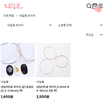
아트재료
네일용 와이어
네일몰
네일몰
네일아트용 와이어_골드&실버
네일아트용 와이어_0.3mm 8
(0.2~0.6mm) 택1
5~90cm 3종 택1
1,400원
2,500원