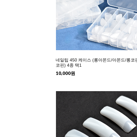
네일팁 450 케이스 (롱아몬드/아몬드/롱코
코핀) 4종 택1
10,000원