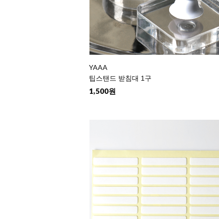
YAAA
팁스탠드 받침대 1구
1,500원