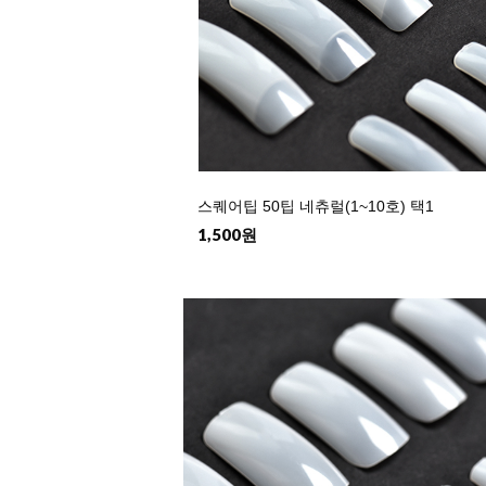
스퀘어팁 50팁 네츄럴(1~10호) 택1
1,500원