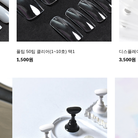
풀팁 50팁 클리어(1~10호) 택1
디스플레이
1,500원
3,500원