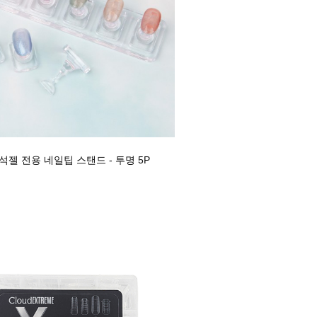
석젤 전용 네일팁 스탠드 - 투명 5P