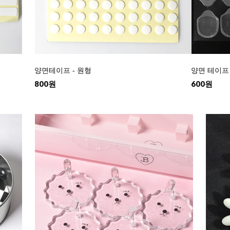
양면테이프 - 원형
양면 테이프 
800원
600원