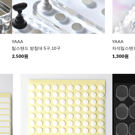
YAAA
YAAA
팁스탠드 받침대 5구,10구
자석팁스탠드
2,500원
1,300원