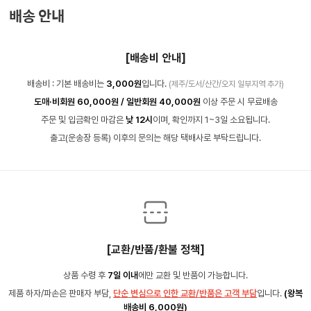
배송 안내
[배송비 안내]
배송비 : 기본 배송비는
3,000원
입니다.
(제주/도서/산간/오지 일부지역 추가)
도매·비회원 60,000원 / 일반회원 40,000원
이상 주문 시 무료배송
주문 및 입금확인 마감은
낮 12시
이며, 확인까지 1~3일 소요됩니다.
출고(운송장 등록) 이후의 문의는 해당 택배사로 부탁드립니다.
[교환/반품/환불 정책]
상품 수령 후
7일 이내
에만 교환 및 반품이 가능합니다.
제품 하자/파손은 판매자 부담,
단순 변심으로 인한 교환/반품은 고객 부담
입니다.
(왕복
배송비 6,000원)