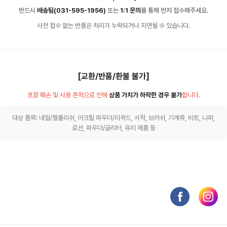
반드시
배송팀(031-595-1956)
또는
1:1 문의
를 통해 먼저 접수해주세요.
사전 접수 없는 반품은 처리가 누락되거나 지연될 수 있습니다.
[교환/반품/환불 불가]
포장 훼손 및 사용 흔적으로 인해
상품 가치가 하락한 경우 불가
합니다.
대상 품목: 네일/젤폴리쉬, 아크릴 파우더/리퀴드, 서적, 브러쉬, 기계류, 비트, 니퍼,
로션, 파우더/글리터, 유리 제품 등