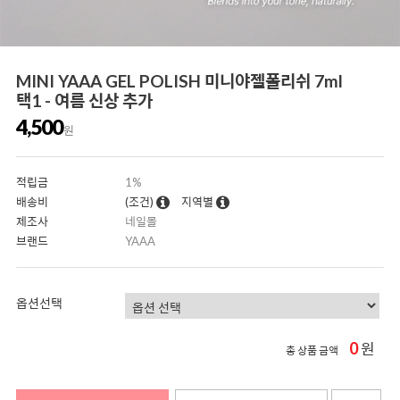
MINI YAAA GEL POLISH 미니야젤폴리쉬 7ml
택1 - 여름 신상 추가
4,500
원
적립금
1%
배송비
(조건)
지역별
제조사
네일몰
브랜드
YAAA
옵션선택
0
원
총 상품 금액